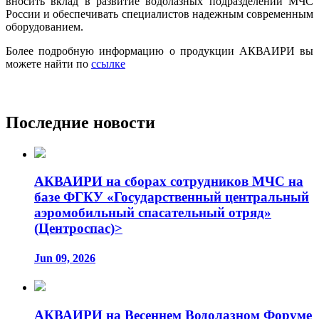
вносить вклад в развитие водолазных подразделений МЧС
России и обеспечивать специалистов надежным современным
оборудованием.
Более подробную информацию о продукции АКВАИРИ вы
можете найти по
ссылке
Последние новости
АКВАИРИ на сборах сотрудников МЧС на
базе ФГКУ «Государственный центральный
аэромобильный спасательный отряд»
(Центроспас)>
Jun 09, 2026
АКВАИРИ на Весеннем Водолазном Форуме