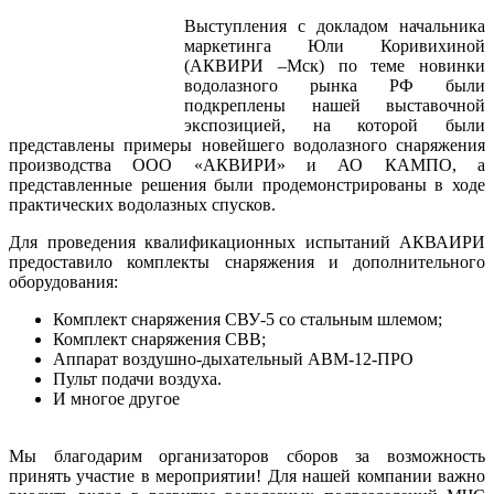
Выступления с докладом начальника
маркетинга Юли Коривихиной
(АКВИРИ –Мск) по теме новинки
водолазного рынка РФ были
подкреплены нашей выставочной
экспозицией, на которой были
представлены примеры новейшего водолазного снаряжения
производства ООО «АКВИРИ» и АО КАМПО, а
представленные решения были продемонстрированы в ходе
практических водолазных спусков.
Для проведения квалификационных испытаний АКВАИРИ
предоставило комплекты снаряжения и дополнительного
оборудования:
Комплект снаряжения СВУ-5 со стальным шлемом;
Комплект снаряжения СВВ;
Аппарат воздушно-дыхательный АВМ-12-ПРО
Пульт подачи воздуха.
И многое другое
Мы благодарим организаторов сборов за возможность
принять участие в мероприятии! Для нашей компании важно