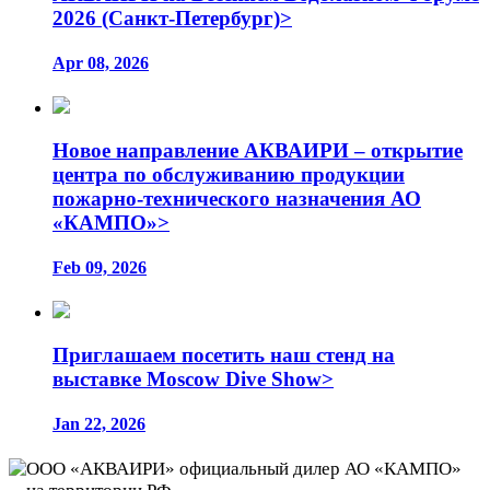
2026 (Санкт-Петербург)>
Apr 08, 2026
Новое направление АКВАИРИ – открытие
центра по обслуживанию продукции
пожарно-технического назначения АО
«КАМПО»>
Feb 09, 2026
Приглашаем посетить наш стенд на
выставке Moscow Dive Show>
Jan 22, 2026
ООО «АКВАИРИ» официальный дилер АО «КАМПО»