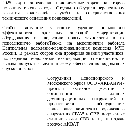
2025 год и определили приоритетные задачи на вторую
половину текущего года. Отдельно обсудили перспективам
развития водолазной службы и совершенствования
технического оснащения подразделений.
Особое внимание участники уделили повышению
эффективности водолазных операций, модернизации
оборудования и внедрению новых технологий в их
повседневную работу.Также, на мероприятии работала
Центральная водолазно-квалификационная комиссия МЧС
России. В рамках сборов она проверила знания участников,
подтвердила водолазные квалификации специалистов и
выдала допуски к медицинскому обеспечению водолазных
спусков и работ
Сотрудники Новосибирского и
Московского офиса ООО «АКВАИРИ»
приняли активное участие в
организации данных
демонстрационных погружений и
предоставили оборудование,
включающее комплекты водолазного
снаряжения СВУ-5 и СВВ, водолазные
станции связи СВВ и пульт подачи
воздуха АКВАТ.